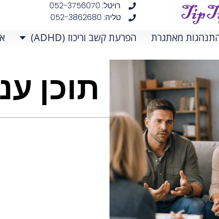
רויטל: 052-3756070
טליה: 052-3862680
תנהגות מאתגרת
הפרעת קשב וריכוז (ADHD)
אפ
תוכן עני