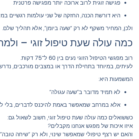
פגישה זוגית לרוב ארוכה יותר מפגישה פרטנית
היא דורשת הכנה, החזקה של שני עולמות רגשיים במק
ולכן, המחיר משקף לא רק “שעה ביומן”, אלא תהליך שלם.
כמה עולה שעת טיפול זוגי – ולמ
רוב מפגשי הטיפול הזוגי נעים בין
60 ל־75 דקות
.
לעיתים, במיוחד בתחילת הדרך או במצבים מורכבים, נדרש 
המשמעות היא:
לא תמיד מדובר ב”שעה עגולה”
אלא במרחב שמאפשר באמת להיכנס לדברים, בלי למה
כששואלים
כמה עולה שעת טיפול זוגי
, חשוב לשאול גם:
איזו איכות של מפגש אנחנו מקבלים?
והאם יש רצף טיפולי שמאפשר שינוי, ולא רק “שיחה טובה” 