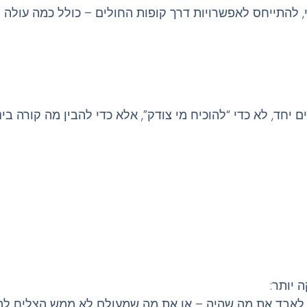
, להתייחס לאפשרויות דרך קופות החולים – כולל
כמה עולה ט
ם יחד, לא כדי “להוכיח מי צודק”, אלא כדי להבין
מה קורה בינ
 יותר:
ד לאבד את מה שהיה – או את מה שמעולם לא ממש הצליח לה