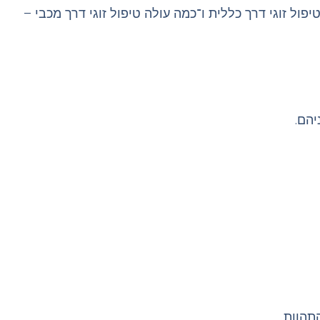
יפול זוגי דרך כללית
ו־
כמה עולה טיפול זוגי דרך מכבי
–
יהם
.
תהוות.