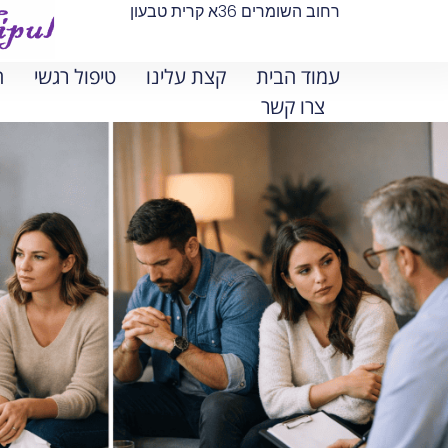
רחוב השומרים 36א קרית טבעון
עמוד הבית
קצת עלינו
טיפול רגשי
ה
צרו קשר