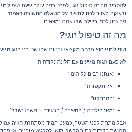
להסביר
מה זה טיפול זוגי
, לפרט
כמה עולה שעת טיפול זוגי
ובעיקר, לעזור לכם לחשוב על השאלה החשובה באמת:
מה נכון
לכם
, בשלב שבו אתם נמצאים.
מה זה טיפול זוגי?
טיפול זוגי הוא מרחב מקצועי ובטוח שבו שני בני הזוג מגיעי
לא פעם זוגות מגיעים עם תלונה נקודתית:
“אנחנו רבים כל הזמן”
“אין תקשורת”
“התרחקנו”
“מאז הילדים / המשבר / הבגידה – משהו נשבר”
אבל מתחת לפני השטח, כמעט תמיד מסתתרת חוויה עמוקה
תחושת בדידות בתוך הקשר, קושי להרגיש מובנים, או פח