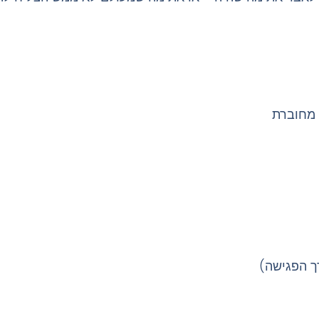
 מחוברת
רך הפגישה)