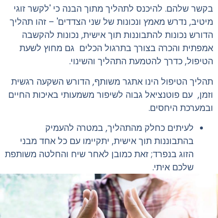
בקשר שלהם. להיכנס לתהליך מתוך הבנה כי
'
לקשר זוגי
מיטיב, נדרש מאמץ ונכונות של שני הצדדים
' –
זהו תהליך
הדורש נכונות להתבוננות תוך אישית, נכונות להקשבה
אמפתית והכרה בצורך בתרגול הכלים גם מחוץ לשעת
הטיפול, כדרך להטמעת התהליך והשינוי.
תהליך הטיפול הינו אתגר משותף, הדורש השקעה רגשית
וזמן, עם פוטנציאל גבוה לשיפור משמעותי באיכות החיים
ובמערכת היחסים.
לעיתים כחלק מהתהליך, במטרה להעמיק
בהתבוננות תוך אישית, יתקיימו עם כל אחד מבני
הזוג בנפרד; זאת כמובן לאחר שיח והחלטה משותפת
שלכם איתי.