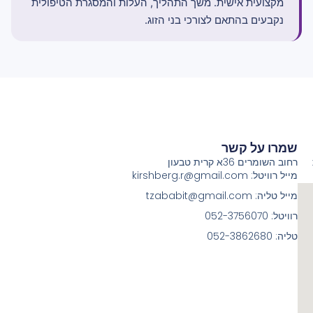
מקצועית אישית. משך התהליך, העלות והמסגרת הטיפולית
נקבעים בהתאם לצורכי בני הזוג.
שמרו על קשר
רחוב השומרים 36א קרית טבעון
מייל רוויטל: kirshberg.r@gmail.com
מייל טליה: tzababit@gmail.com
רוויטל: 052-3756070
טליה: 052-3862680